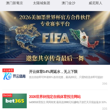
团
tcy8722
品牌官