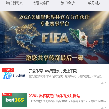
团
tcy8722
品牌官